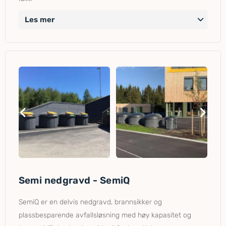
Les mer
Semi nedgravd - SemiQ
SemiQ er en delvis nedgravd, brannsikker og
plassbesparende avfallsløsning med høy kapasitet og