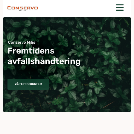
Conservo Miljø
Fremtidens
avfallshåndtering
VÅRE PRODUKTER