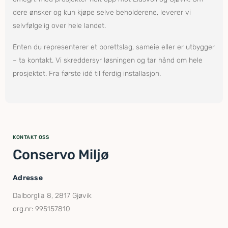
dere ønsker og kun kjøpe selve beholderene, leverer vi
selvfølgelig over hele landet.
Enten du representerer et borettslag, sameie eller er utbygger
– ta kontakt. Vi skreddersyr løsningen og tar hånd om hele
prosjektet. Fra første idé til ferdig installasjon.
KONTAKT OSS
Conservo Miljø
Adresse
Dalborglia 8, 2817 Gjøvik
org.nr: 995157810