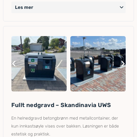
Les mer
Fullt nedgravd – Skandinavia UWS
En helnedgravd betongbrønn med metallcontainer, der
kun innkastsøyle vises over bakken. Løsningen er både
estetisk og praktisk.