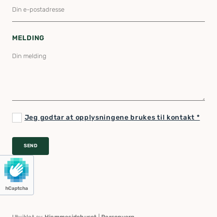
MELDING
Jeg godtar at opplysningene brukes til kontakt *
hCaptcha