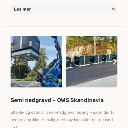
Les mer
Semi nedgravd – OWS Skandinavia
Effektiv og estetisk semi-nedgravd løsning – ideell der full
nedgraving ikke er mulig, med høy kapasitet og redusert
lukt.