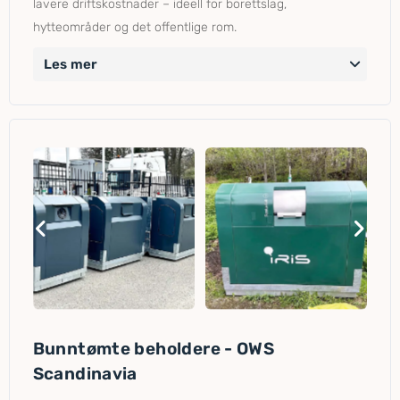
lavere driftskostnader – ideell for borettslag,
hytteområder og det offentlige rom.
Les mer
Bunntømte beholdere - OWS
Scandinavia