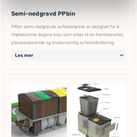
Semi-nedgravd PPbin
PPbin semi-nedgravde avfallsbrønner er designet for å
imøtekomme dagens krav som stilles til en fremtidsrettet,
plassbesparende og brukervennlig avfallshåndtering.
Les mer