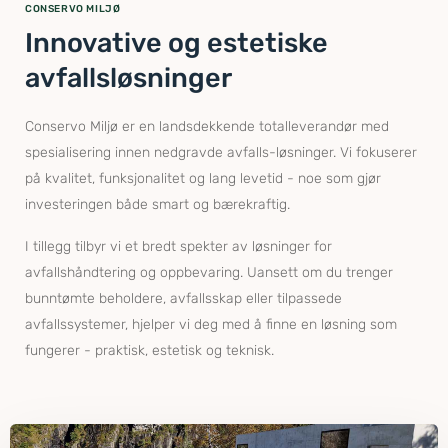
CONSERVO MILJØ
Innovative og estetiske
avfallsløsninger
Conservo Miljø er en landsdekkende totalleverandør med
spesialisering innen nedgravde avfalls-løsninger. Vi fokuserer
på kvalitet, funksjonalitet og lang levetid - noe som gjør
investeringen både smart og bærekraftig.
I tillegg tilbyr vi et bredt spekter av løsninger for
avfallshåndtering og oppbevaring. Uansett om du trenger
bunntømte beholdere, avfallsskap eller tilpassede
avfallssystemer, hjelper vi deg med å finne en løsning som
fungerer - praktisk, estetisk og teknisk.